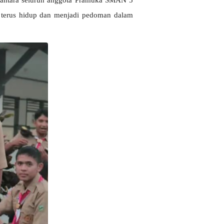
i antara seluruh anggota Pramuka SMAN 5 
 terus hidup dan menjadi pedoman dalam 