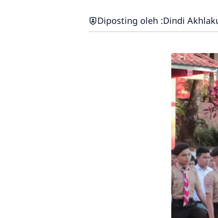
Diposting oleh :
Dindi Akhlak