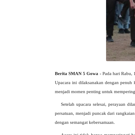
Berita SMAN 5 Gowa - 
Pada hari Rabu,
Upacara ini dilaksanakan dengan penuh k
menjadi momen penting untuk memperinga
Setelah upacara selesai, perayaan di
persatuan, menjadi puncak dari rangkai
dengan semangat kebersamaan.