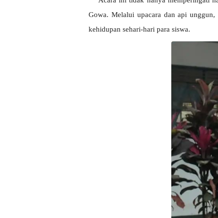
Acara ini tidak hanya memperingati h
Gowa. Melalui upacara dan api unggun, 
kehidupan sehari-hari para siswa.