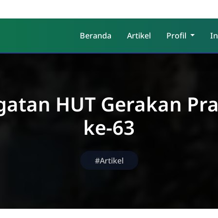
Beranda
Artikel
Profil
I
gatan HUT Gerakan P
ke-63
#Artikel