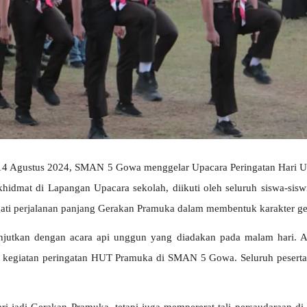
 14 Agustus 2024, SMAN 5 Gowa menggelar Upacara Peringatan Hari U
hidmat di Lapangan Upacara sekolah, diikuti oleh seluruh siswa-sisw
ti perjalanan panjang Gerakan Pramuka dalam membentuk karakter ge
lanjutkan dengan acara api unggun yang diadakan pada malam hari. 
an kegiatan peringatan HUT Pramuka di SMAN 5 Gowa. Seluruh peserta