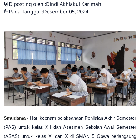
Diposting oleh :
Dindi Akhlakul Karimah
Pada Tanggal :
Desember 05, 2024
Smudama - 
Hari keenam pelaksanaan Penilaian Akhir Semester 
(PAS) untuk kelas XII dan Asesmen Sekolah Awal Semester 
(ASAS) untuk kelas XI dan X di SMAN 5 Gowa berlangsung 