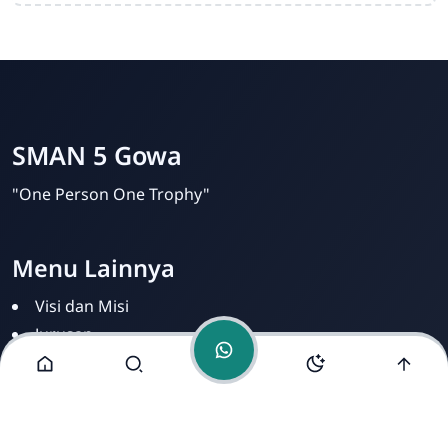
Admin SMAN 5 Gowa
Online
SMAN 5 Gowa
"One Person One Trophy"
Menu Lainnya
Visi dan Misi
Jurusan
Ekstrakurikuler
Fasilitas