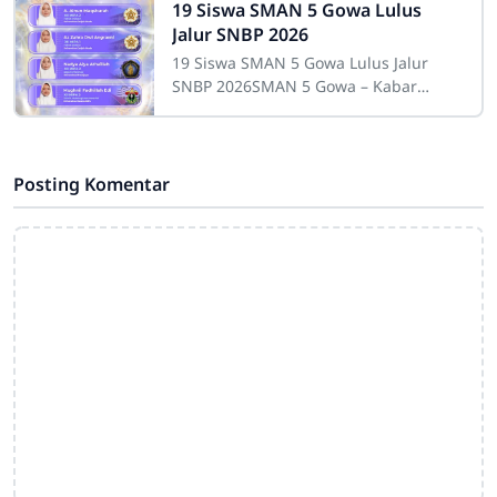
(Anak Gunung ke
19 Siswa SMAN 5 Gowa Lulus
Jalur SNBP 2026
19 Siswa SMAN 5 Gowa Lulus Jalur
SNBP 2026SMAN 5 Gowa – Kabar
gembira menyelimuti SMAN 5 Gowa.
Pada Selasa, 31 Maret 2026, hasil
Seleksi Nasional
Posting Komentar