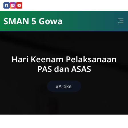
Skip to Content
SMAN 5 Gowa
Hari Keenam Pelaksanaan
PAS dan ASAS
#Artikel