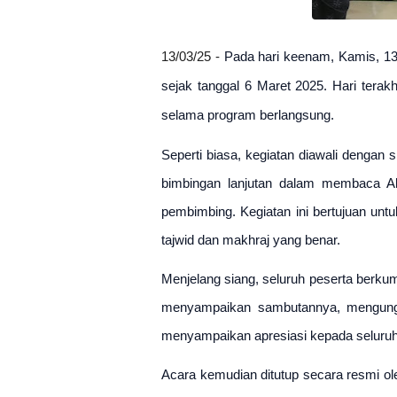
13/03/25 - 
Pada hari keenam, Kamis, 13
sejak tanggal 6 Maret 2025. Hari terakhi
selama program berlangsung.
Seperti biasa, kegiatan diawali dengan s
bimbingan lanjutan dalam membaca Al
pembimbing. Kegiatan ini bertujuan u
tajwid dan makhraj yang benar.
Menjelang siang, seluruh peserta berku
menyampaikan sambutannya, mengungka
menyampaikan apresiasi kepada seluruh 
Acara kemudian ditutup secara resmi o