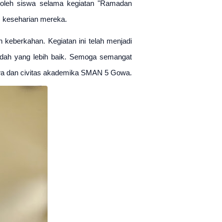
roleh siswa selama kegiatan "Ramadan 
am keseharian mereka.
berkahan. Kegiatan ini telah menjadi 
adah yang lebih baik. Semoga semangat 
swa dan civitas akademika SMAN 5 Gowa.