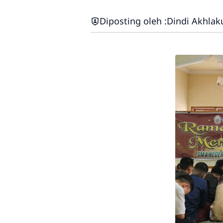
Diposting oleh :
Dindi Akhlak