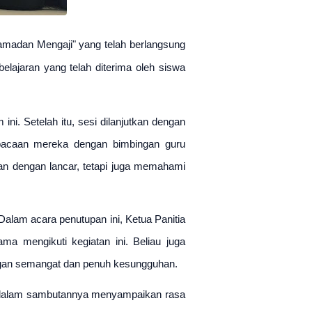
adan Mengaji" yang telah berlangsung 
belajaran yang telah diterima oleh siswa 
ni. Setelah itu, sesi dilanjutkan dengan 
bacaan mereka dengan bimbingan guru 
 dengan lancar, tetapi juga memahami 
lam acara penutupan ini, Ketua Panitia 
mengikuti kegiatan ini. Beliau juga 
engan semangat dan penuh kesungguhan.
g dalam sambutannya menyampaikan rasa 