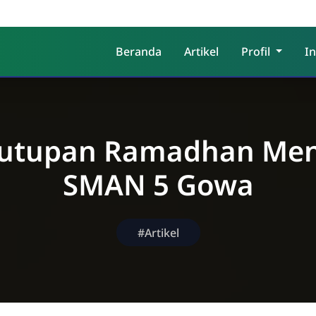
Beranda
Artikel
Profil
I
utupan Ramadhan Men
SMAN 5 Gowa
#Artikel