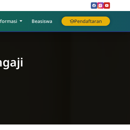
nformasi
Beasiswa
Pendaftaran
gaji