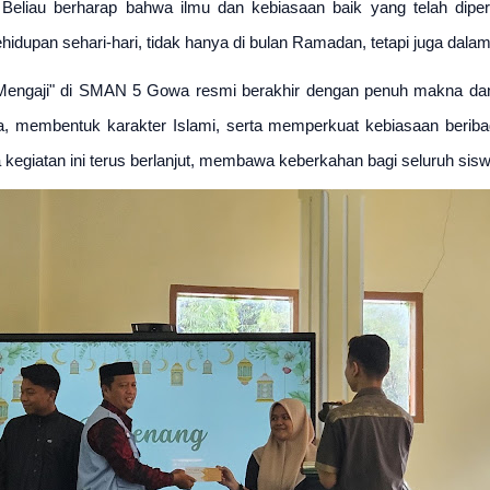
. Beliau berharap bahwa ilmu dan kebiasaan baik yang telah dipe
hidupan sehari-hari, tidak hanya di bulan Ramadan, tetapi juga dal
ngaji" di SMAN 5 Gowa resmi berakhir dengan penuh makna dan ke
wa, membentuk karakter Islami, serta memperkuat kebiasaan berib
kegiatan ini terus berlanjut, membawa keberkahan bagi seluruh si