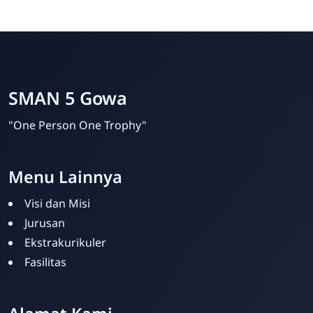
SMAN 5 Gowa
"One Person One Trophy"
Menu Lainnya
Visi dan Misi
Jurusan
Ekstrakurikuler
Fasilitas
Admin SMAN 5 Gowa