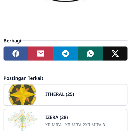
Berbagi
Postingan Terkait
ITHERAL (25)
IZERA (28)
XII MIPA 1
XII MIPA 2
XII MIPA 3