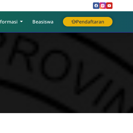
nformasi
Beasiswa
Pendaftaran