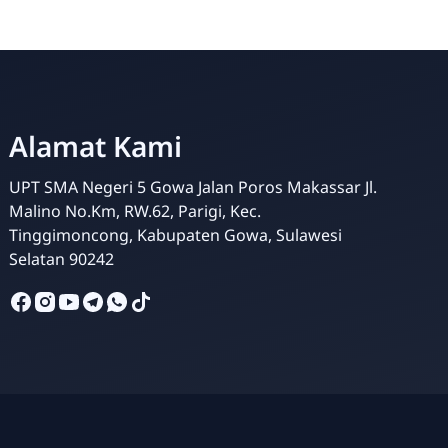
Alamat Kami
Admin SMAN 5 Gowa
UPT SMA Negeri 5 Gowa Jalan Poros Makassar Jl.
Online
Malino No.Km, RW.62, Parigi, Kec.
Tinggimoncong, Kabupaten Gowa, Sulawesi
Selatan 90242