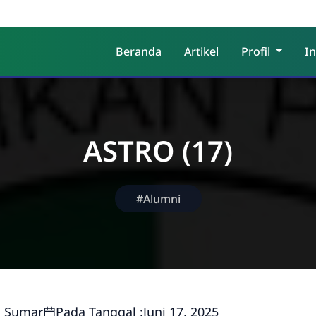
Beranda
Artikel
Profil
I
ASTRO (17)
#Alumni
i Sumar
Pada Tanggal :
Juni 17, 2025