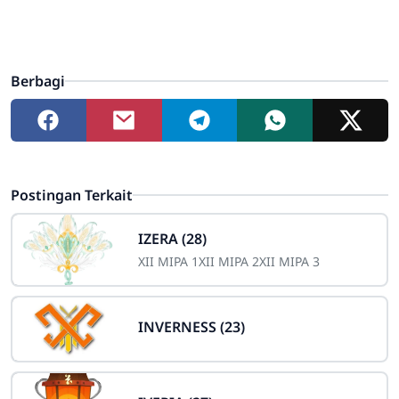
Berbagi
Postingan Terkait
IZERA (28)
XII MIPA 1
XII MIPA 2
XII MIPA 3
INVERNESS (23)