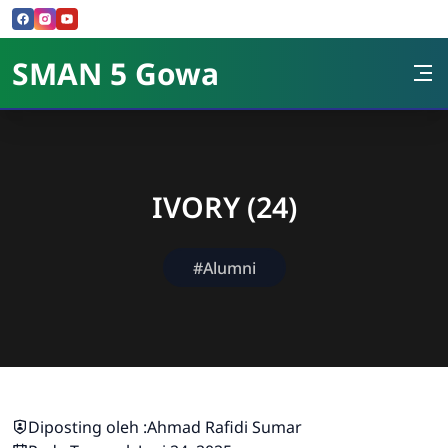
Skip to Content
SMAN 5 Gowa
IVORY (24)
#Alumni
Diposting oleh :
Ahmad Rafidi Sumar