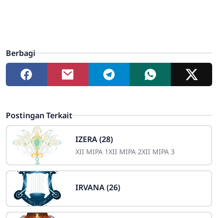
Berbagi
Postingan Terkait
IZERA (28)
XII MIPA 1
XII MIPA 2
XII MIPA 3
IRVANA (26)