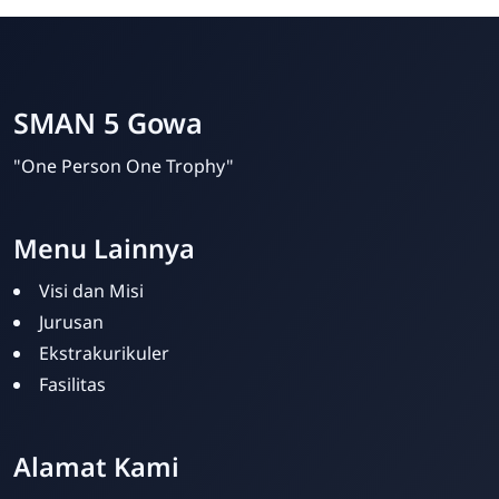
SMAN 5 Gowa
"One Person One Trophy"
Menu Lainnya
Visi dan Misi
Jurusan
Ekstrakurikuler
Fasilitas
Alamat Kami
Admin SMAN 5 Gowa
Online