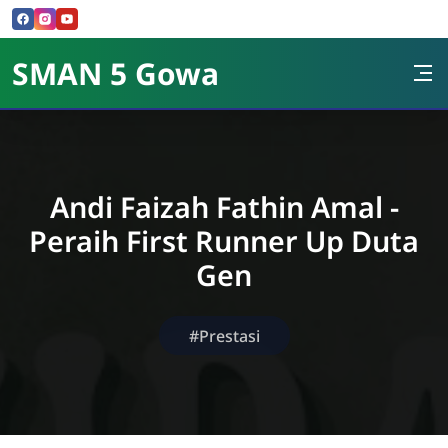
Skip to Content
SMAN 5 Gowa
Andi Faizah Fathin Amal -
Peraih First Runner Up Duta
Gen
#Prestasi