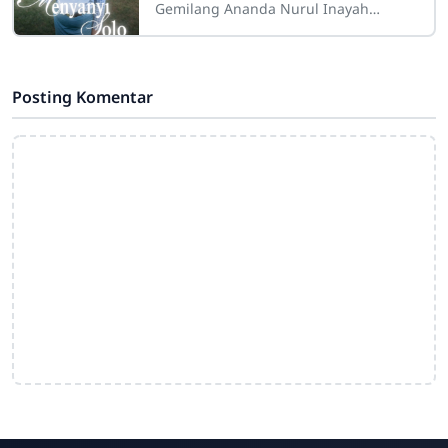
Gemilang Ananda Nurul Inayah
Ramadhani Syarif Keluarga besar
sekolah mengucapkan selamat dan
sukses kepada ananda
Posting Komentar