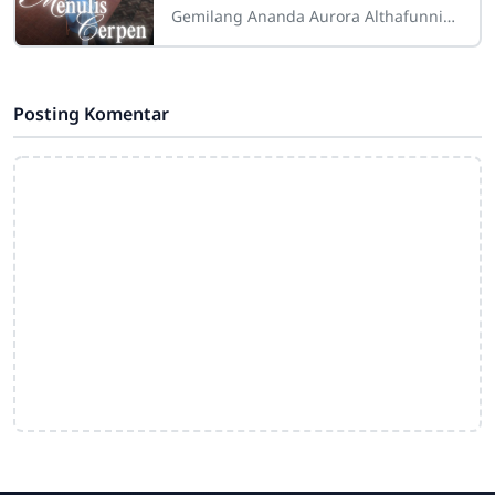
Gemilang Ananda Aurora Althafunnisa
KoreiKeluarga besar sekolah
mengucapkan selamat dan sukses
kepada ananda Aurora
Posting Komentar