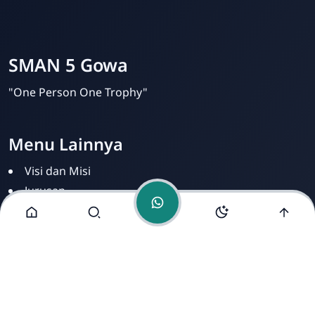
Admin SMAN 5 Gowa
Online
SMAN 5 Gowa
"One Person One Trophy"
Menu Lainnya
Visi dan Misi
Jurusan
Ekstrakurikuler
Fasilitas
Alamat Kami
UPT SMA Negeri 5 Gowa Jalan Poros Makassar Jl. Malino