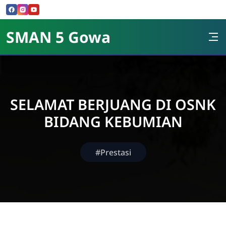
Skip to Content
SMAN 5 Gowa
SELAMAT BERJUANG DI OSNK
BIDANG KEBUMIAN
#Prestasi