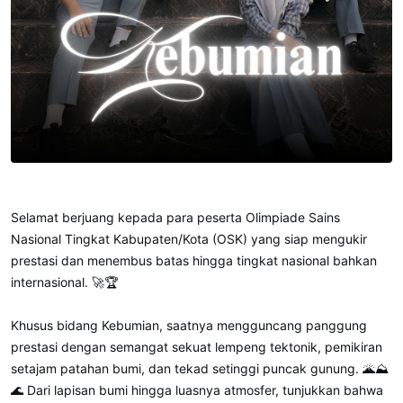
Selamat berjuang kepada para peserta Olimpiade Sains
Nasional Tingkat Kabupaten/Kota (OSK) yang siap mengukir
prestasi dan menembus batas hingga tingkat nasional bahkan
internasional. 🚀🏆
Khusus bidang Kebumian, saatnya mengguncang panggung
prestasi dengan semangat sekuat lempeng tektonik, pemikiran
setajam patahan bumi, dan tekad setinggi puncak gunung. 🌋⛰️
🌊 Dari lapisan bumi hingga luasnya atmosfer, tunjukkan bahwa