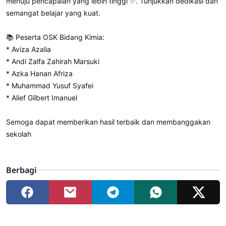
menuju pencapaian yang lebih tinggi ✨. Tunjukkan dedikasi dan
semangat belajar yang kuat.
📚 Peserta OSK Bidang Kimia:
* Aviza Azalia
* ⁠Andi Zalfa Zahirah Marsuki
* ⁠Azka Hanan Afriza
* ⁠Muhammad Yusuf Syafei
* ⁠Alief Gilbert Imanuel
Semoga dapat memberikan hasil terbaik dan membanggakan
sekolah
Berbagi