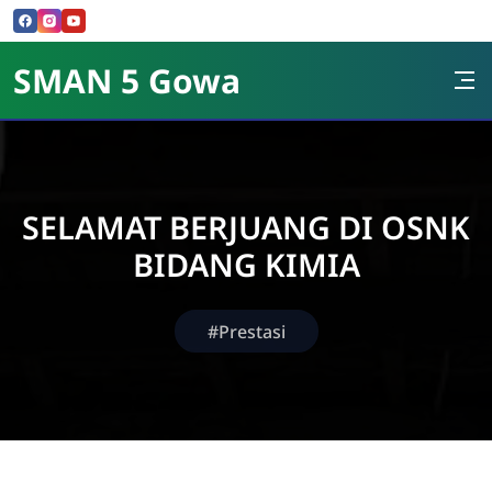
Skip to Content
SMAN 5 Gowa
SELAMAT BERJUANG DI OSNK
BIDANG KIMIA
#Prestasi